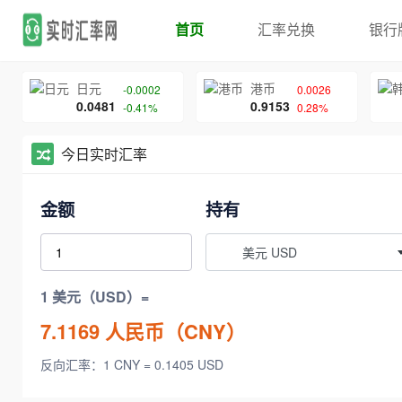
首页
汇率兑换
银行
日元
港币
-0.0002
0.0026
0.0481
0.9153
-0.41%
0.28%
今日实时汇率
金额
持有
美元 USD
1 美元（USD）=
7.1169
人民币（CNY）
反向汇率：1 CNY = 0.1405 USD