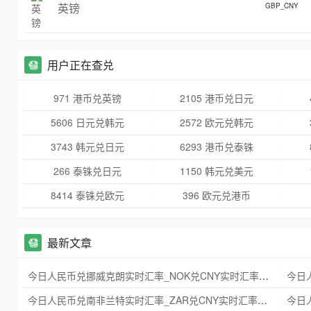
英镑
GBP_CNY
用户正在查兑
971 港币兑英镑
2105 港币兑日元
5606 日元兑韩元
2572 欧元兑韩元
3743 韩元兑日元
6293 港币兑泰铢
266 泰铢兑日元
1150 韩元兑美元
8414 泰铢兑欧元
396 欧元兑港币
最新文章
今日人民币兑挪威克朗实时汇率_NOK兑CNY实时汇率查询 2025年09月21日
今日人民币兑南非兰特实时汇率_ZAR兑CNY实时汇率查询 2025年09月21日