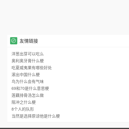
友情链接
洋葱出芽可以吃么
奥利奥牙膏什么梗
吃夏威夷果有哪些好处
滚出中国什么梗
鸟为什么会有气味
69和70是什么意思梗
莲藕排骨汤怎么做
阻冲之什么梗
8个人的队形
当然是选择原谅他是什么梗