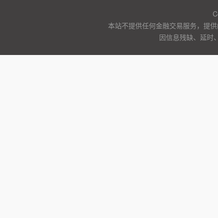
C
本站不提供任何金融交易服务，提供
因信息残缺、延时